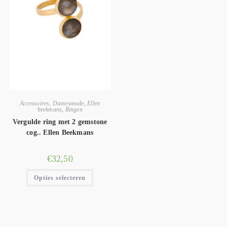
Accessoires
,
Damesmode
,
Ellen
beekmans
,
Ringen
Vergulde ring met 2 gemstone
cog.. Ellen Beekmans
€
32,50
Opties selecteren