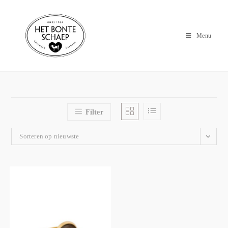
Menu
Filter
Sorteren op nieuwste