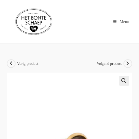
Menu
Vorig product
Volgend product
🔍