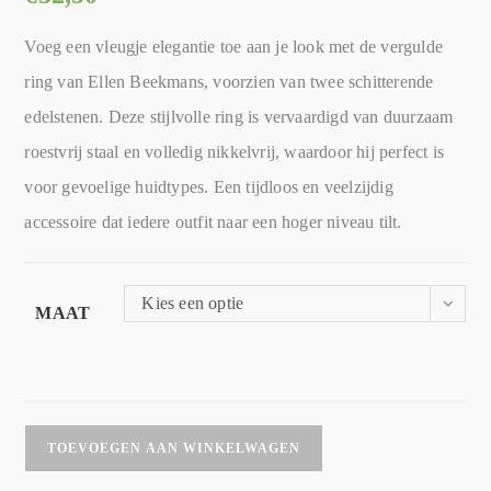
Voeg een vleugje elegantie toe aan je look met de vergulde
ring van Ellen Beekmans, voorzien van twee schitterende
edelstenen. Deze stijlvolle ring is vervaardigd van duurzaam
roestvrij staal en volledig nikkelvrij, waardoor hij perfect is
voor gevoelige huidtypes. Een tijdloos en veelzijdig
accessoire dat iedere outfit naar een hoger niveau tilt.
Kies een optie
MAAT
TOEVOEGEN AAN WINKELWAGEN