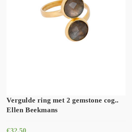
Vergulde ring met 2 gemstone cog..
Ellen Beekmans
€
32,50