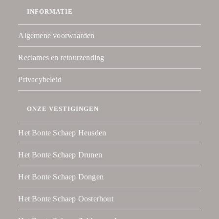
INFORMATIE
Algemene voorwaarden
Reclames en retourzending
Privacybeleid
ONZE VESTIGINGEN
Het Bonte Schaep Heusden
Het Bonte Schaep Drunen
Het Bonte Schaep Dongen
Het Bonte Schaep Oosterhout