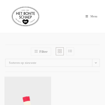
Menu
Filter
Sorteren op nieuwste