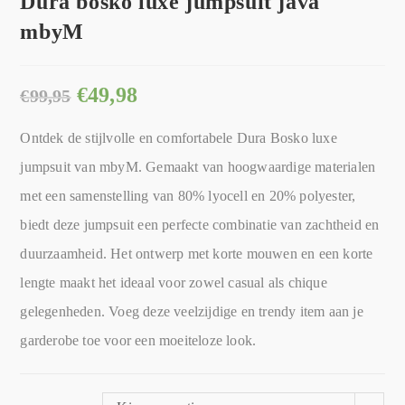
Dura bosko luxe jumpsuit java
mbyM
€
49,98
€
99,95
Ontdek de stijlvolle en comfortabele Dura Bosko luxe
jumpsuit van mbyM. Gemaakt van hoogwaardige materialen
met een samenstelling van 80% lyocell en 20% polyester,
biedt deze jumpsuit een perfecte combinatie van zachtheid en
duurzaamheid. Het ontwerp met korte mouwen en een korte
lengte maakt het ideaal voor zowel casual als chique
gelegenheden. Voeg deze veelzijdige en trendy item aan je
garderobe toe voor een moeiteloze look.