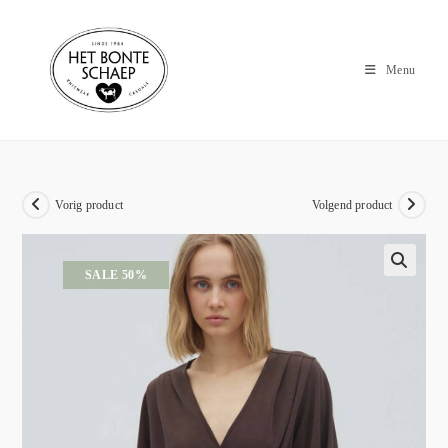
Menu
Vorig product
Volgend product
SALE 50%
🔍