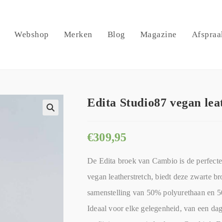
Webshop
Merken
Blog
Magazine
Afspraa
Edita Studio87 vegan le
🔍
€
309,95
De Edita broek van Cambio is de perfect
vegan leatherstretch, biedt deze zwarte bro
samenstelling van 50% polyurethaan en 5
Ideaal voor elke gelegenheid, van een dag