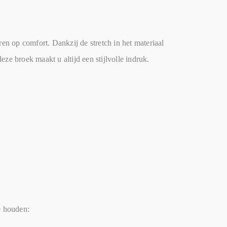
ren op comfort. Dankzij de stretch in het materiaal
ze broek maakt u altijd een stijlvolle indruk.
e houden: