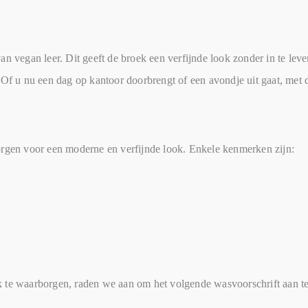
n vegan leer. Dit geeft de broek een verfijnde look zonder in te leve
Of u nu een dag op kantoor doorbrengt of een avondje uit gaat, met de
orgen voor een moderne en verfijnde look. Enkele kenmerken zijn:
k te waarborgen, raden we aan om het volgende wasvoorschrift aan t