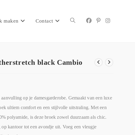
k maken
Contact
atherstretch black Cambio
e aanvulling op je damesgarderobe. Gemaakt van een luxe
ek ultiem comfort en een stijlvolle uitstraling. Met een
0% polyamide, is deze broek zowel duurzaam als chic.
 op kantoor tot een avondje uit. Voeg een vleugje