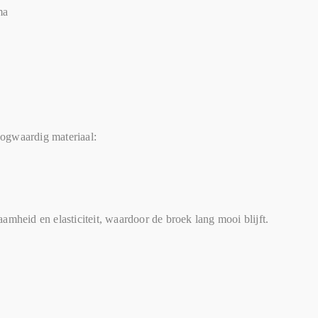
ma
ogwaardig materiaal:
amheid en elasticiteit, waardoor de broek lang mooi blijft.