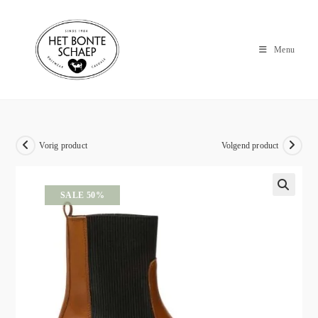
Menu
Vorig product
Volgend product
SALE 50%
🔍