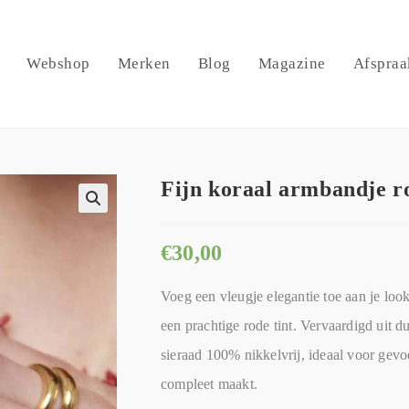
Webshop
Merken
Blog
Magazine
Afspraa
Fijn koraal armbandje r
🔍
€
30,00
Voeg een vleugje elegantie toe aan je loo
een prachtige rode tint. Vervaardigd uit d
sieraad 100% nikkelvrij, ideaal voor gevoe
compleet maakt.