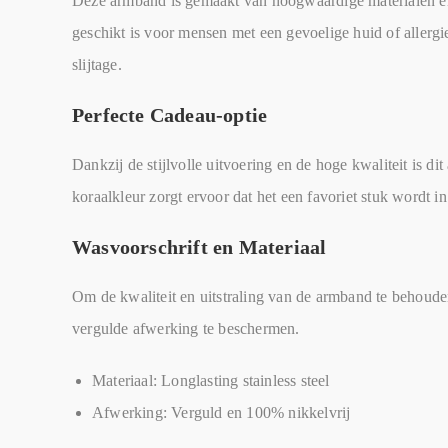
Deze armband is gemaakt van hoogwaardige materialen en b
geschikt is voor mensen met een gevoelige huid of allergie
slijtage.
Perfecte Cadeau-optie
Dankzij de stijlvolle uitvoering en de hoge kwaliteit is 
koraalkleur zorgt ervoor dat het een favoriet stuk wordt i
Wasvoorschrift en Materiaal
Om de kwaliteit en uitstraling van de armband te behoud
vergulde afwerking te beschermen.
Materiaal: Longlasting stainless steel
Afwerking: Verguld en 100% nikkelvrij