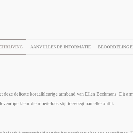
CHRIJVING
AANVULLENDE INFORMATIE
BEOORDELINGEN
met deze delicate koraalkleurige armband van Ellen Beekmans. Dit arm
evendige kleur die moeiteloos stijl toevoegt aan elke outfit.