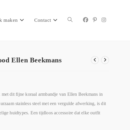
k maken
Contact
ood Ellen Beekmans
k met dit fijne koraal armbandje van Ellen Beekmans in
uurzaam stainless steel met een vergulde afwerking, is dit
lige huidtypes. Een tijdloos accessoire dat elke outfit