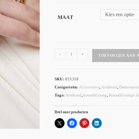
Kies een optie
MAAT
-
+
TOEVOEGEN AAN 
SKU:
033318
Categorieën:
Accessoires
,
Armband
,
Damesmod
Tags:
Armband
,
koraalkleurig
,
Koraalkleurige 
Deel onze producten