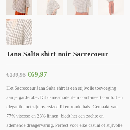
Jana Salta shirt noir Sacrecoeur
€
69,97
€
139,95
Het Sacrecoeur Jana Salta shirt is een stijlvolle toevoeging
aan je garderobe. Dit damesmode-item combineert comfort en
elegantie met zijn oversized fit en ronde hals. Gemaakt van
77% viscose en 23% linnen, biedt het een zachte en
ademende draagervaring. Perfect voor elke casual of stijlvolle