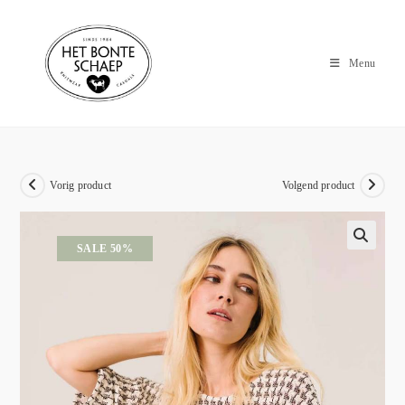
Menu
Vorig product
Volgend product
SALE 50%
🔍