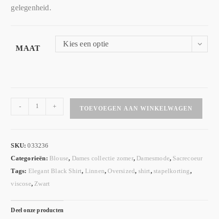
gelegenheid.
Kies een optie
MAAT
-
+
TOEVOEGEN AAN WINKELWAGEN
SKU:
033236
Categorieën:
Blouse
,
Dames collectie zomer
,
Damesmode
,
Sacrecoeur
Tags:
Elegant Black Shirt
,
Linnen
,
Oversized
,
shirt
,
stapelkorting
,
viscose
,
Zwart
Deel onze producten