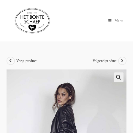
Menu
Vorig product
Volgend product
🔍