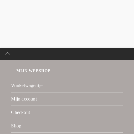
MIJN WEBSHOP
Winkelwagentje
Mijn account
Checkout
Shop