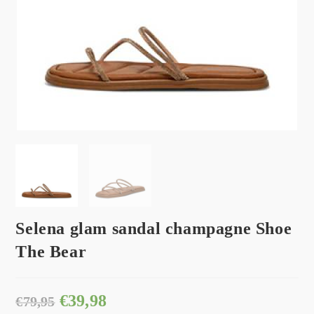
Selena glam sandal champagne Shoe
The Bear
€
39,98
€
79,95