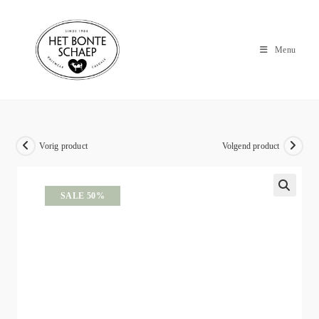
Menu
Vorig product
Volgend product
SALE 50%
🔍