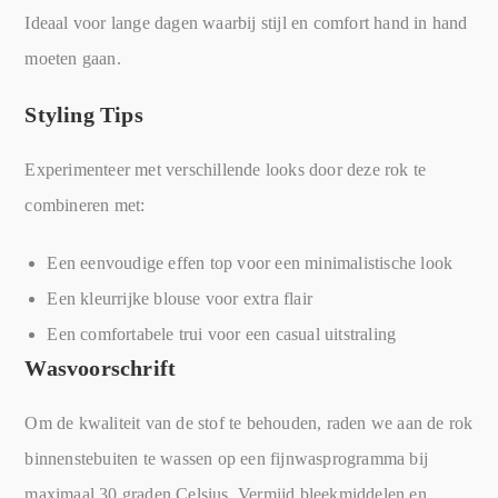
Ideaal voor lange dagen waarbij stijl en comfort hand in hand
moeten gaan.
Styling Tips
Experimenteer met verschillende looks door deze rok te
combineren met:
Een eenvoudige effen top voor een minimalistische look
Een kleurrijke blouse voor extra flair
Een comfortabele trui voor een casual uitstraling
Wasvoorschrift
Om de kwaliteit van de stof te behouden, raden we aan de rok
binnenstebuiten te wassen op een fijnwasprogramma bij
maximaal 30 graden Celsius. Vermijd bleekmiddelen en