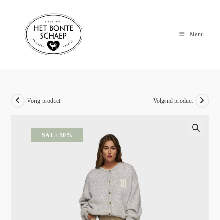
Menu
Vorig product
Volgend product
SALE 50%
🔍