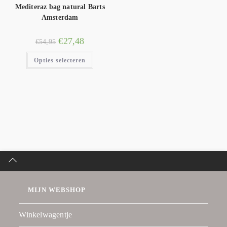
Mediteraz bag natural Barts
Amsterdam
€
27,48
€
54,95
Opties selecteren
MIJN WEBSHOP
Winkelwagentje