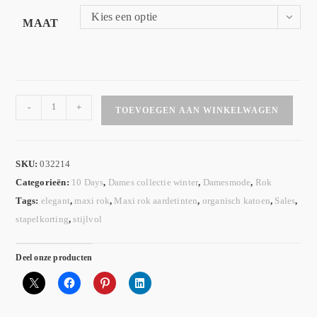
Kies een optie
MAAT
-
+
TOEVOEGEN AAN WINKELWAGEN
SKU:
032214
Categorieën:
10 Days
,
Dames collectie winter
,
Damesmode
,
Rok
Tags:
elegant
,
maxi rok
,
Maxi rok aardetinten
,
organisch katoen
,
Sales
,
stapelkorting
,
stijlvol
Deel onze producten