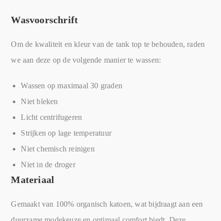
Wasvoorschrift
Om de kwaliteit en kleur van de tank top te behouden, raden
we aan deze op de volgende manier te wassen:
Wassen op maximaal 30 graden
Niet bleken
Licht centrifugeren
Strijken op lage temperatuur
Niet chemisch reinigen
Niet in de droger
Materiaal
Gemaakt van 100% organisch katoen, wat bijdraagt aan een
duurzame modekeuze en optimaal comfort biedt. Deze