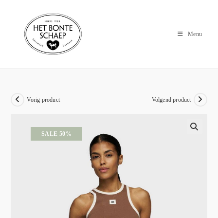
Menu
Vorig product
Volgend product
SALE 50%
🔍