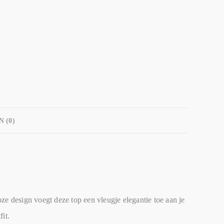
 (0)
ze design voegt deze top een vleugje elegantie toe aan je
it.