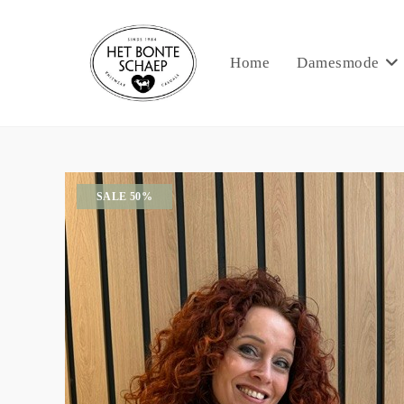
Home
Damesmode
SALE 50%