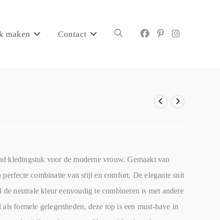
k maken
Contact
jnd kledingstuk voor de moderne vrouw. Gemaakt van
perfecte combinatie van stijl en comfort. De elegante snit
jl de neutrale kleur eenvoudig te combineren is met andere
 als formele gelegenheden, deze top is een must-have in