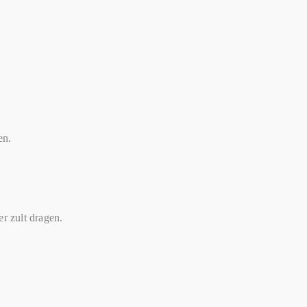
en.
er zult dragen.