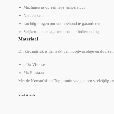
Machinewas op een lage temperatuur
Niet bleken
Luchtig drogen om vormbehoud te garanderen
Strijken op een lage temperatuur indien nodig
Materiaal
Dit kledingstuk is gemaakt van hoogwaardige en duurzame 
95% Viscose
5% Elastaan
Met de Noman’sland Top jasmin voeg je een veelzijdig en el
Vind ik leuk: