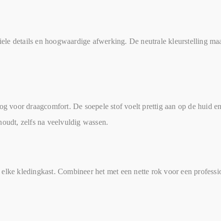
ele details en hoogwaardige afwerking. De neutrale kleurstelling ma
 oog voor draagcomfort. De soepele stof voelt prettig aan op de huid
houdt, zelfs na veelvuldig wassen.
elke kledingkast. Combineer het met een nette rok voor een professio