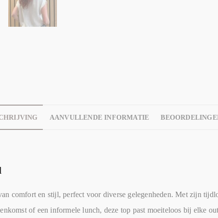
CHRIJVING
AANVULLENDE INFORMATIE
BEOORDELINGEN
d
 comfort en stijl, perfect voor diverse gelegenheden. Met zijn tijdlo
enkomst of een informele lunch, deze top past moeiteloos bij elke outf