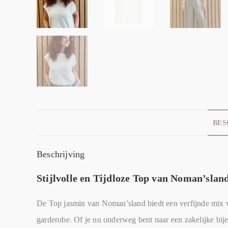
BES
Beschrijving
Stijlvolle en Tijdloze Top van Noman’slan
De Top jasmin van Noman’sland biedt een verfijnde mix van
garderobe. Of je nu onderweg bent naar een zakelijke bije