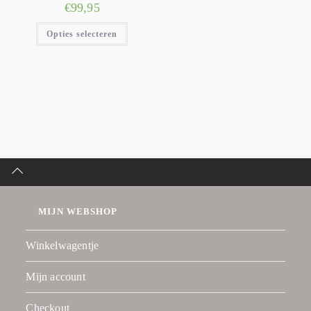
€
99,95
Opties selecteren
MIJN WEBSHOP
Winkelwagentje
Mijn account
Checkout