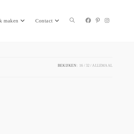
k maken
Contact
BEKIJKEN:
16
32
ALLEMAAL