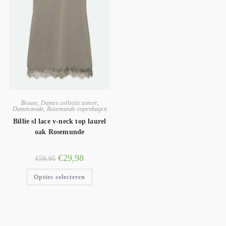
Blouse
,
Dames collectie zomer
,
Damesmode
,
Rosemunde copenhagen
Billie sl lace v-neck top laurel
oak Rosemunde
€
29,98
€
59,95
Opties selecteren