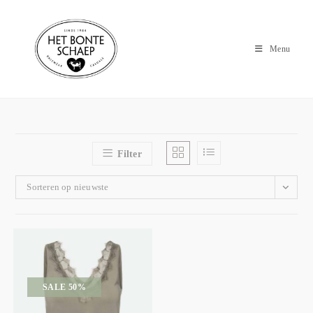
Menu
Filter
Sorteren op nieuwste
SALE 50%