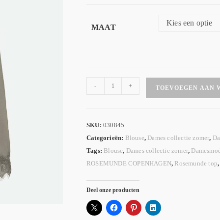
Kies een optie
MAAT
-
+
TOEVOEGEN AAN 
SKU:
030845
Categorieën:
Blouse
,
Dames collectie zomer
,
Da
Tags:
Blouse
,
Dames collectie zomer
,
Damesmo
ROSEMUNDE COPENHAGEN
,
Rosemunde top
Deel onze producten