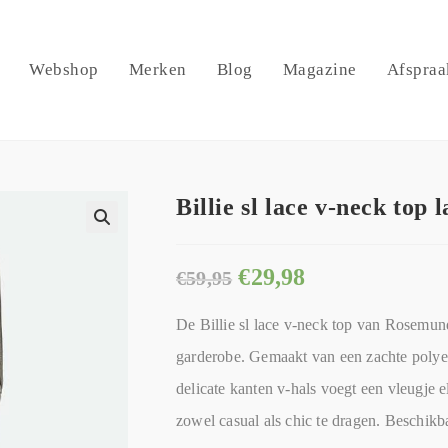
Webshop
Merken
Blog
Magazine
Afspraa
Billie sl lace v-neck top
🔍
€
29,98
€
59,95
De Billie sl lace v-neck top van Rosemun
garderobe. Gemaakt van een zachte polye
delicate kanten v-hals voegt een vleugje e
zowel casual als chic te dragen. Beschikb