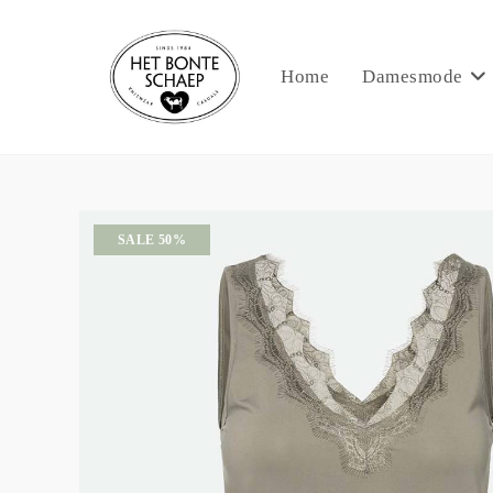
Home
Damesmode
SALE 50%