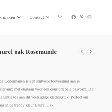
k maken
Contact
 laurel oak Rosemunde
de Copenhagen is een stijlvolle toevoeging aan je
ster-mix met elastaan voor een comfortabele pasvorm. De
legantie toe aan dit veelzijdige kledingstuk. Perfect om
aar in de trendy kleur Laurel Oak.