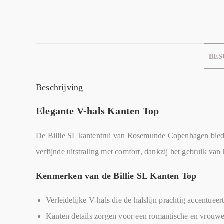
BES
Beschrijving
Elegante V-hals Kanten Top
De Billie SL kantentrui van Rosemunde Copenhagen biedt 
verfijnde uitstraling met comfort, dankzij het gebruik v
Kenmerken van de Billie SL Kanten Top
Verleidelijke V-hals die de halslijn prachtig accentueer
Kanten details zorgen voor een romantische en vrouwe