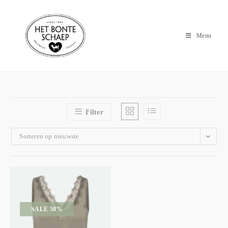
Menu
Filter
Sorteren op nieuwste
SALE 50%