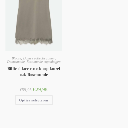
Blouse
,
Dames collectie zomer
,
Damesmode
,
Rosemunde copenhagen
Billie sl lace v-neck top laurel
oak Rosemunde
€
29,98
€
59,95
Opties selecteren