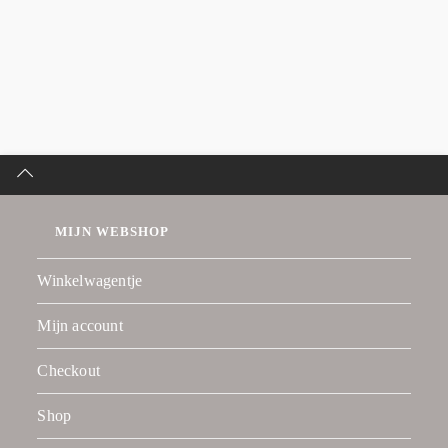
MIJN WEBSHOP
Winkelwagentje
Mijn account
Checkout
Shop