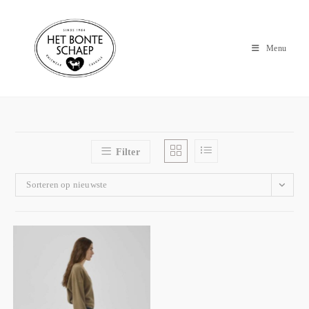
Menu
Filter
Sorteren op nieuwste