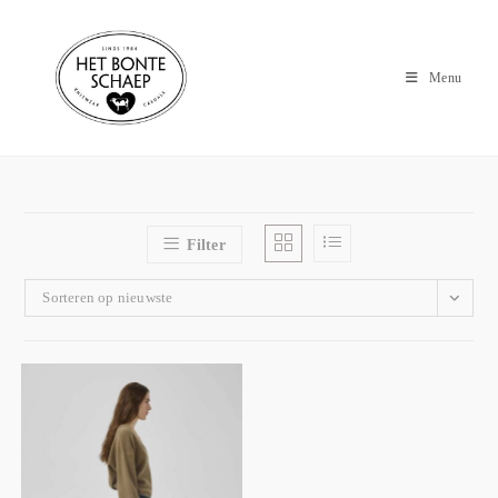
Menu
Filter
Sorteren op nieuwste