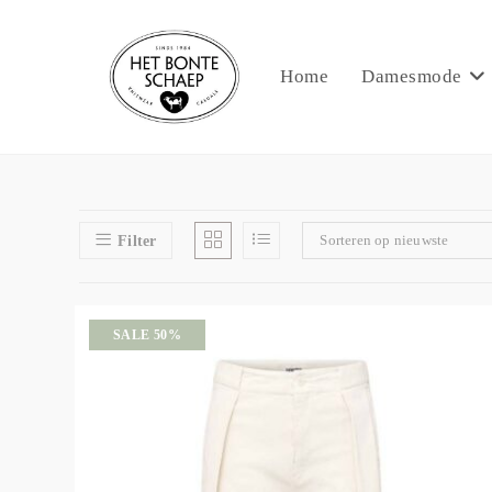
Home
Damesmode
Sorteren op nieuwste
Filter
SALE 50%