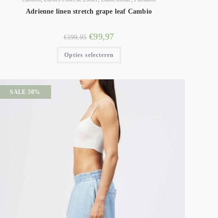
Adrienne linen stretch grape leaf Cambio
€
99,97
€
199,95
Opties selecteren
SALE 50%