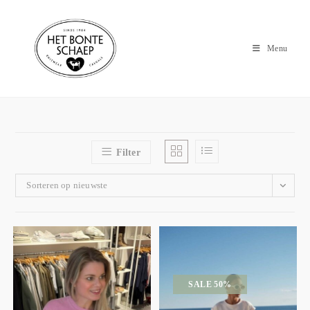
Menu
Filter
Sorteren op nieuwste
SALE 50%