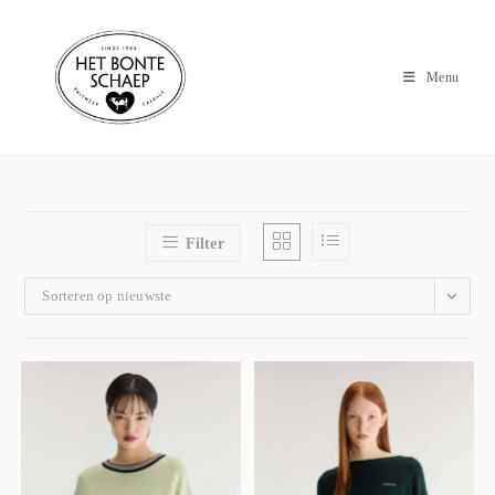
Menu
Filter
Sorteren op nieuwste