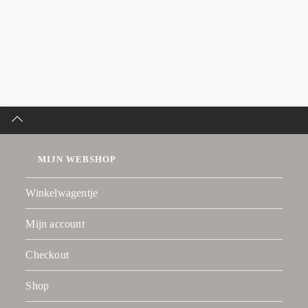
MIJN WEBSHOP
Winkelwagentje
Mijn account
Checkout
Shop