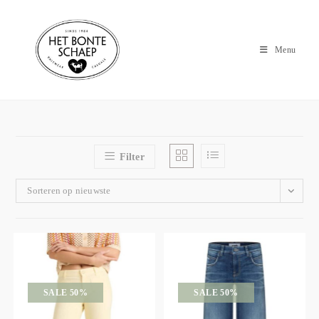
Menu
Filter
Sorteren op nieuwste
SALE 50%
SALE 50%