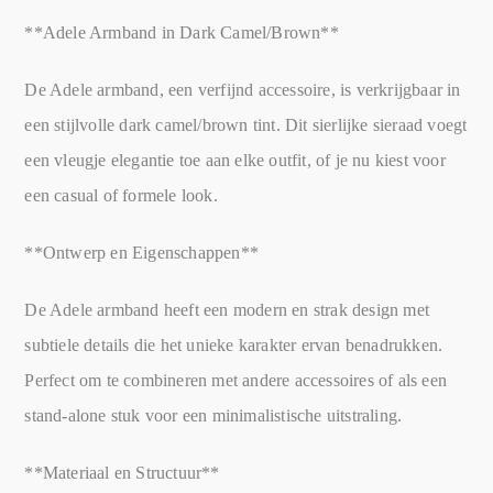
**Adele Armband in Dark Camel/Brown**
De Adele armband, een verfijnd accessoire, is verkrijgbaar in
een stijlvolle dark camel/brown tint. Dit sierlijke sieraad voegt
een vleugje elegantie toe aan elke outfit, of je nu kiest voor
een casual of formele look.
**Ontwerp en Eigenschappen**
De Adele armband heeft een modern en strak design met
subtiele details die het unieke karakter ervan benadrukken.
Perfect om te combineren met andere accessoires of als een
stand-alone stuk voor een minimalistische uitstraling.
**Materiaal en Structuur**