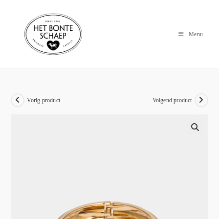
Menu
Vorig product
Volgend product
🔍