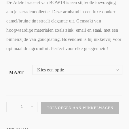
De Adele bracelet van BOW19 is een stijlvolle toevoeging
aan je sieradencollectie. Deze armband in een luxe donker
camel/bruine tint straalt elegantie uit. Gemaakt van
hoogwaardige materialen zoals zink, email en staal, met een
binnenzijde van goudplating. Bovendien is hij nikkelvrij voor
optimaal draagcomfort. Perfect voor elke gelegenheid!
Kies een optie
MAAT
-
+
TOEVOEGEN AAN WINKELWAGEN