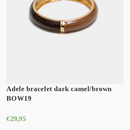
Adele bracelet dark camel/brown
BOW19
€
29,95