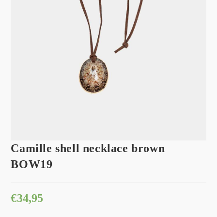
Camille shell necklace brown
BOW19
€
34,95