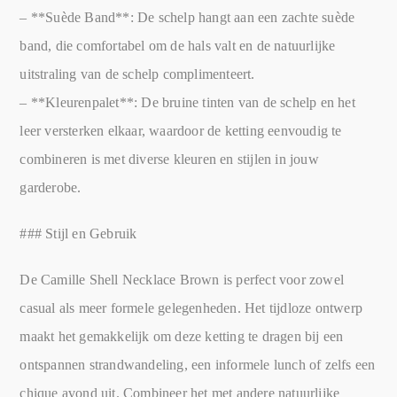
– **Suède Band**: De schelp hangt aan een zachte suède
band, die comfortabel om de hals valt en de natuurlijke
uitstraling van de schelp complimenteert.
– **Kleurenpalet**: De bruine tinten van de schelp en het
leer versterken elkaar, waardoor de ketting eenvoudig te
combineren is met diverse kleuren en stijlen in jouw
garderobe.
### Stijl en Gebruik
De Camille Shell Necklace Brown is perfect voor zowel
casual als meer formele gelegenheden. Het tijdloze ontwerp
maakt het gemakkelijk om deze ketting te dragen bij een
ontspannen strandwandeling, een informele lunch of zelfs een
chique avond uit. Combineer het met andere natuurlijke