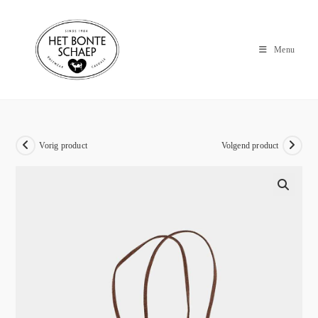
Menu
Vorig product
Volgend product
🔍