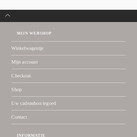
MIJN WEBSHOP
Winkelwagentje
Mijn account
Checkout
Shop
Uw cadeaubon tegoed
Contact
INFORMATIE