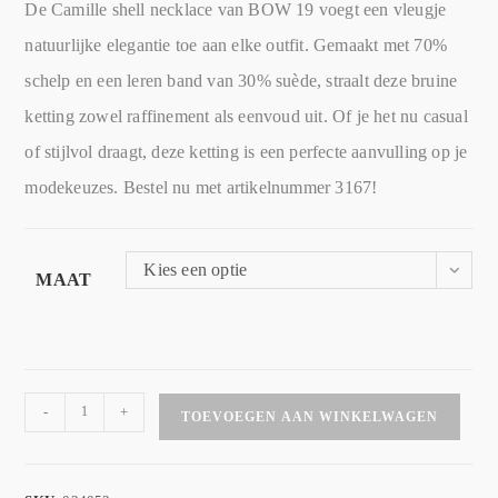
De Camille shell necklace van BOW 19 voegt een vleugje
natuurlijke elegantie toe aan elke outfit. Gemaakt met 70%
schelp en een leren band van 30% suède, straalt deze bruine
ketting zowel raffinement als eenvoud uit. Of je het nu casual
of stijlvol draagt, deze ketting is een perfecte aanvulling op je
modekeuzes. Bestel nu met artikelnummer 3167!
Kies een optie
MAAT
-
+
TOEVOEGEN AAN WINKELWAGEN