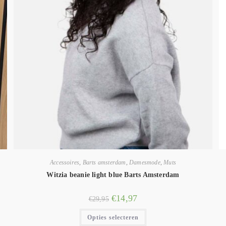
Accessoires
,
Barts amsterdam
,
Damesmode
,
Muts
Witzia beanie light blue Barts Amsterdam
€
14,97
€
29,95
Opties selecteren