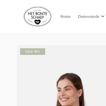
Home
Damesmode
SALE 50%