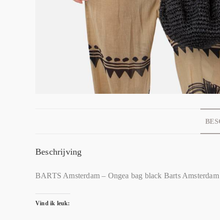
BES
Beschrijving
BARTS Amsterdam – Ongea bag black Barts Amsterda
Vind ik leuk: