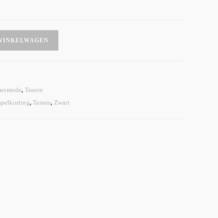
WINKELWAGEN
esmode
,
Tassen
apelkorting
,
Tassen
,
Zwart