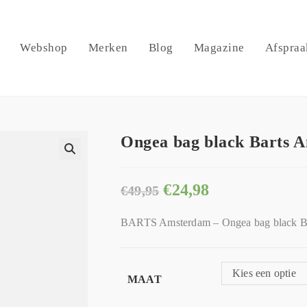
Webshop
Merken
Blog
Magazine
Afspraa
Ongea bag black Barts 
🔍
€
24,98
€
49,95
BARTS Amsterdam – Ongea bag black B
Kies een optie
MAAT