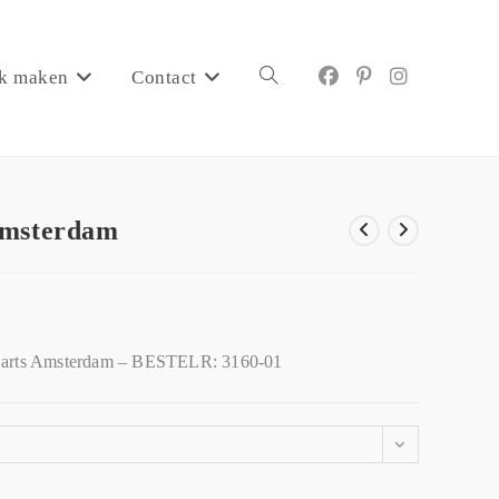
k maken
Contact
Amsterdam
arts Amsterdam – BESTELR: 3160-01