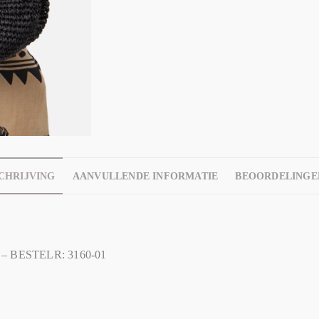
CHRIJVING
AANVULLENDE INFORMATIE
BEOORDELINGEN
m – BESTELR: 3160-01