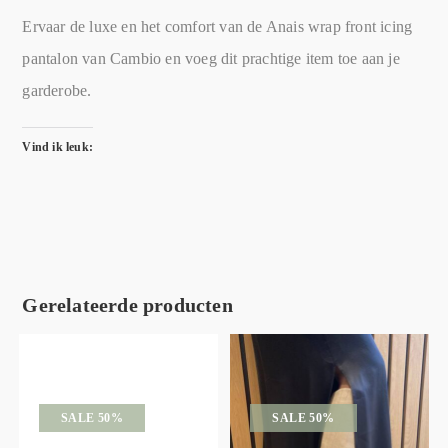
Ervaar de luxe en het comfort van de Anais wrap front icing
pantalon van Cambio en voeg dit prachtige item toe aan je
garderobe.
Vind ik leuk:
Gerelateerde producten
SALE 50%
SALE 50%