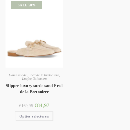
SALE 50%
Damesmode
,
Fred de la bretoniere
,
Loafer
,
Schoenen
Slipper luxury suede sand Fred
de la Bretoniere
€
84,97
€
169,95
Opties selecteren