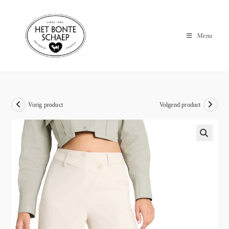
Menu
Vorig product
Volgend product
🔍