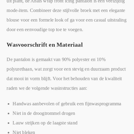
uit plant, de Anais wrap front icing pantalon is een veelzijdig
mode-item. Combineer deze stijlvolle broek met een elegante
blouse voor een formele look of ga voor een casual uitstraling
door een eenvoudige top toe te voegen.
Wasvoorschrift en Materiaal
De pantalon is gemaakt van 90% polyester en 10%
polyurethaan, wat zorgt voor een stevig en duurzaam product
dat mooi in vorm blijft. Voor het behouden van de kwaliteit
raden we de volgende wasinstructies aan:
Handwas aanbevolen of gebruik een fijnwasprogramma
Niet in de droogtrommel drogen
Lauw strijken op de laagste stand
Niet bleken