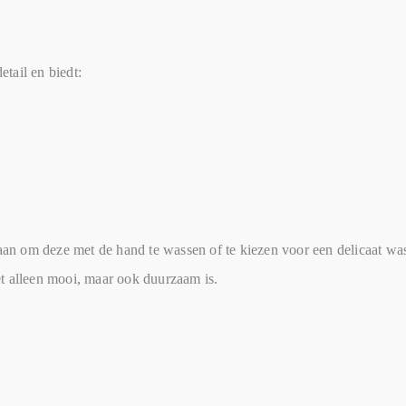
tail en biedt:
n om deze met de hand te wassen of te kiezen voor een delicaat was
t alleen mooi, maar ook duurzaam is.