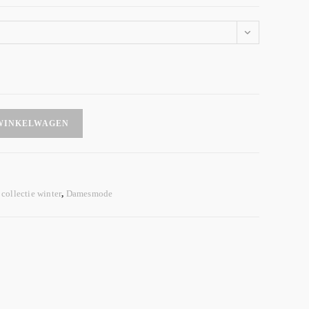
WINKELWAGEN
collectie winter
,
Damesmode