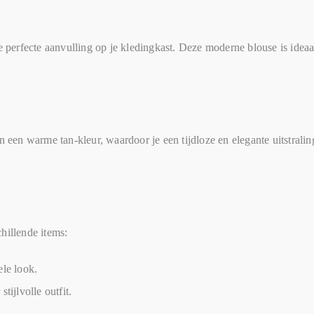
erfecte aanvulling op je kledingkast. Deze moderne blouse is ideaa
 een warme tan-kleur, waardoor je een tijdloze en elegante uitstraling k
hillende items:
le look.
ijlvolle outfit.