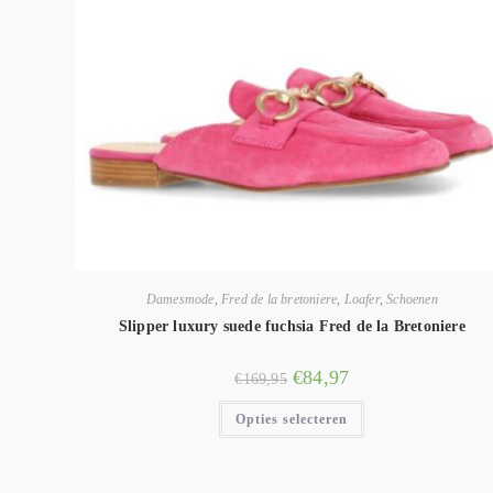
Damesmode
,
Fred de la bretoniere
,
Loafer
,
Schoenen
Slipper luxury suede fuchsia Fred de la Bretoniere
€
84,97
€
169,95
Opties selecteren