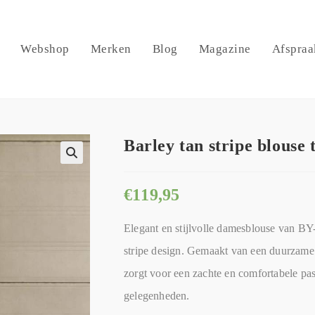
Webshop
Merken
Blog
Magazine
Afspraa
Barley tan stripe blous
🔍
€
119,95
Elegant en stijlvolle damesblouse van B
stripe design. Gemaakt van een duurzame
zorgt voor een zachte en comfortabele pa
gelegenheden.