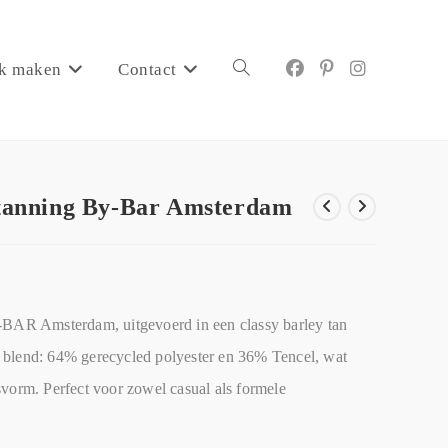
k maken
Contact
e tanning By-Bar Amsterdam
Y-BAR Amsterdam, uitgevoerd in een classy barley tan
 blend: 64% gerecycled polyester en 36% Tencel, wat
svorm. Perfect voor zowel casual als formele