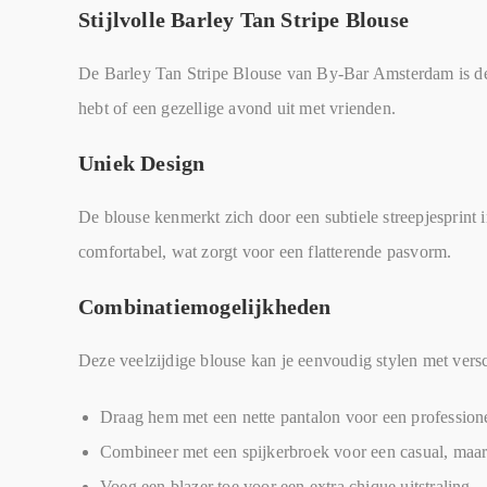
Stijlvolle Barley Tan Stripe Blouse
De Barley Tan Stripe Blouse van By-Bar Amsterdam is de p
hebt of een gezellige avond uit met vrienden.
Uniek Design
De blouse kenmerkt zich door een subtiele streepjesprint in
comfortabel, wat zorgt voor een flatterende pasvorm.
Combinatiemogelijkheden
Deze veelzijdige blouse kan je eenvoudig stylen met versc
Draag hem met een nette pantalon voor een professione
Combineer met een spijkerbroek voor een casual, maar st
Voeg een blazer toe voor een extra chique uitstraling.