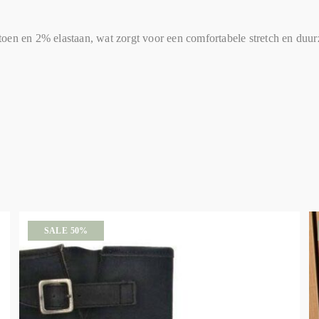
oen en 2% elastaan, wat zorgt voor een comfortabele stretch en duur
SALE 50%