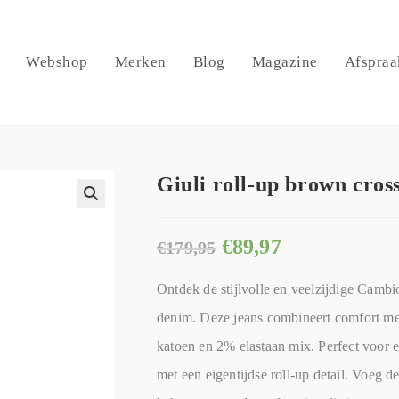
Webshop
Merken
Blog
Magazine
Afspraa
Giuli roll-up brown cro
🔍
€
89,97
€
179,95
Ontdek de stijlvolle en veelzijdige Cambi
denim. Deze jeans combineert comfort me
katoen en 2% elastaan mix. Perfect voor e
met een eigentijdse roll-up detail. Voeg d