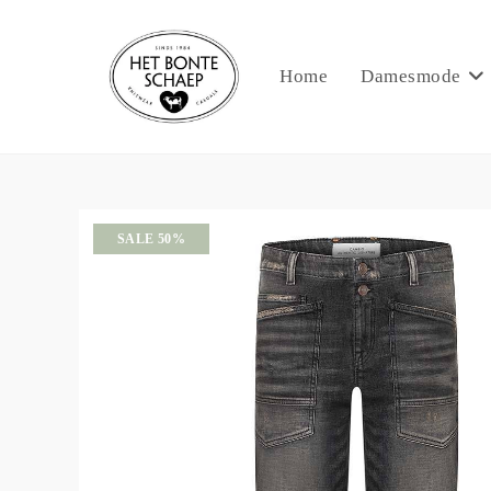
Home
Damesmode
SALE 50%