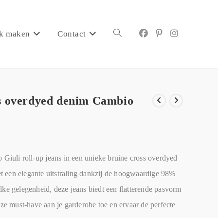
k maken
Contact
ss overdyed denim Cambio
o Giuli roll-up jeans in een unieke bruine cross overdyed
t een elegante uitstraling dankzij de hoogwaardige 98%
lke gelegenheid, deze jeans biedt een flatterende pasvorm
eze must-have aan je garderobe toe en ervaar de perfecte