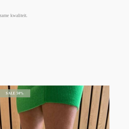
zame kwaliteit.
SALE 50%