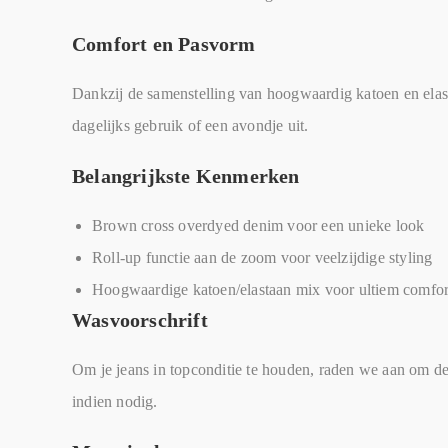
Comfort en Pasvorm
Dankzij de samenstelling van hoogwaardig katoen en elast
dagelijks gebruik of een avondje uit.
Belangrijkste Kenmerken
Brown cross overdyed denim voor een unieke look
Roll-up functie aan de zoom voor veelzijdige styling
Hoogwaardige katoen/elastaan mix voor ultiem comfor
Wasvoorschrift
Om je jeans in topconditie te houden, raden we aan om d
indien nodig.