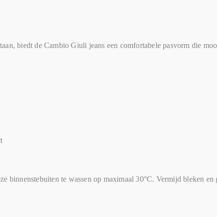
aan, biedt de Cambio Giuli jeans een comfortabele pasvorm die mooi
t
eze binnenstebuiten te wassen op maximaal 30°C. Vermijd bleken en g