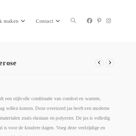
k maken
Contact
erose
dt een stijlvolle combinatie van comfort en warmte,
dag willen komen. Deze oversized jas heeft een moderne
materialen zoals elastaan en polyester. De jas is volledig
al is voor de koudere dagen. Voeg deze veelzijdige en