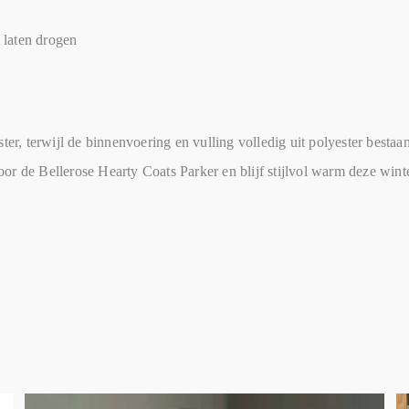
 laten drogen
er, terwijl de binnenvoering en vulling volledig uit polyester bestaan
r de Bellerose Hearty Coats Parker en blijf stijlvol warm deze winte