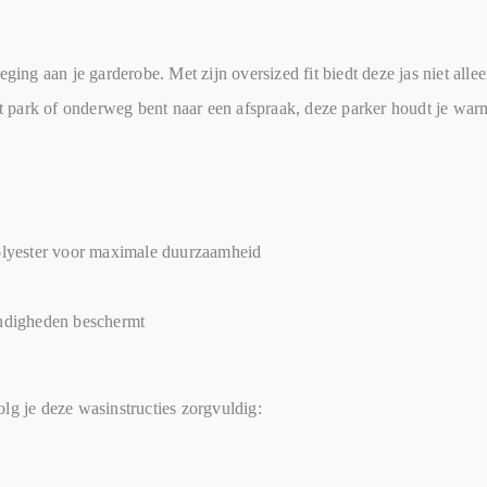
ging aan je garderobe. Met zijn oversized fit biedt deze jas niet alle
park of onderweg bent naar een afspraak, deze parker houdt je warm e
polyester voor maximale duurzaamheid
andigheden beschermt
lg je deze wasinstructies zorgvuldig: