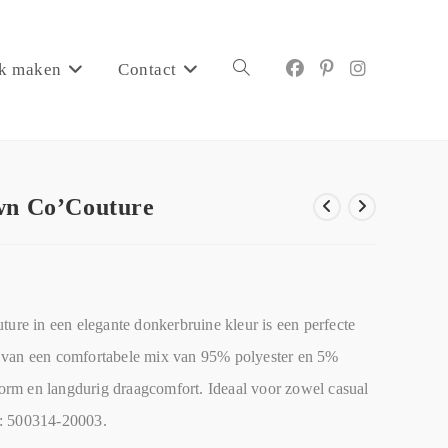
k maken
Contact
own Co’Couture
ture in een elegante donkerbruine kleur is een perfecte
 van een comfortabele mix van 95% polyester en 5%
svorm en langdurig draagcomfort. Ideaal voor zowel casual
r: 500314-20003.