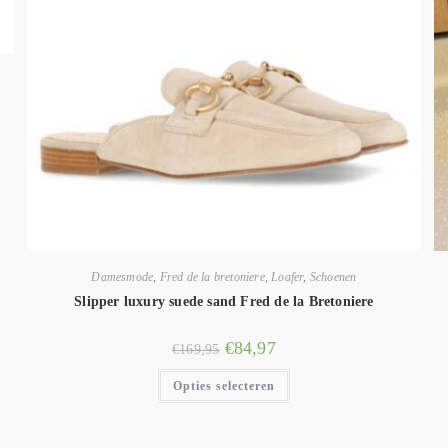
Damesmode
,
Fred de la bretoniere
,
Loafer
,
Schoenen
Slipper luxury suede sand Fred de la Bretoniere
€
84,97
€
169,95
Opties selecteren