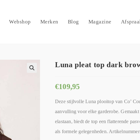
Webshop
Merken
Blog
Magazine
Afspraa
Luna pleat top dark br
🔍
€
109,95
Deze stijlvolle Luna plooitop van Co’ Cou
aanvulling voor elke garderobe. Gemaakt
elastaan, biedt de top een flatterende pa
als formele gelegenheden. Artikelnumme