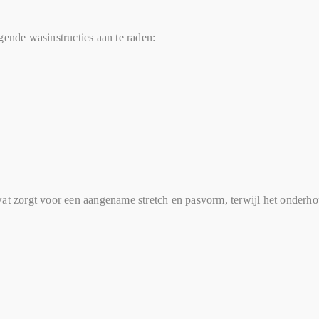
gende wasinstructies aan te raden:
at zorgt voor een aangename stretch en pasvorm, terwijl het onderhou