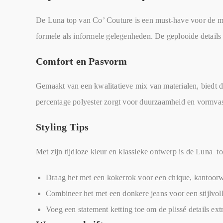
De Luna top van Co’ Couture is een must-have voor de mod
formele als informele gelegenheden. De geplooide details 
Comfort en Pasvorm
Gemaakt van een kwalitatieve mix van materialen, biedt de
percentage polyester zorgt voor duurzaamheid en vormvas
Styling Tips
Met zijn tijdloze kleur en klassieke ontwerp is de Luna to
Draag het met een kokerrok voor een chique, kantoor
Combineer het met een donkere jeans voor een stijlvoll
Voeg een statement ketting toe om de plissé details ex