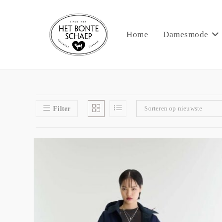
Home
Damesmode
Sorteren op nieuwste
Filter