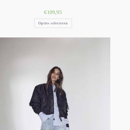
€
109,95
Opties selecteren