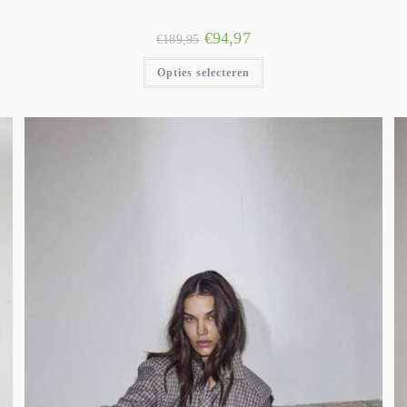
€
94,97
€
189,95
Opties selecteren