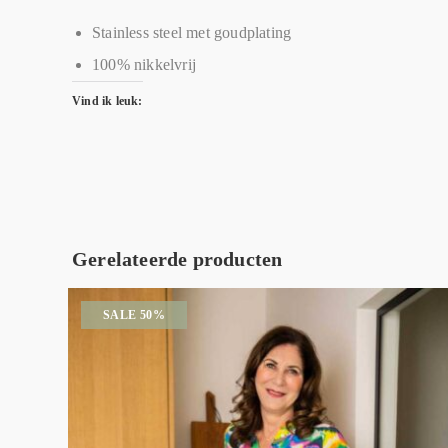
Stainless steel met goudplating
100% nikkelvrij
Vind ik leuk:
Gerelateerde producten
SALE 50%