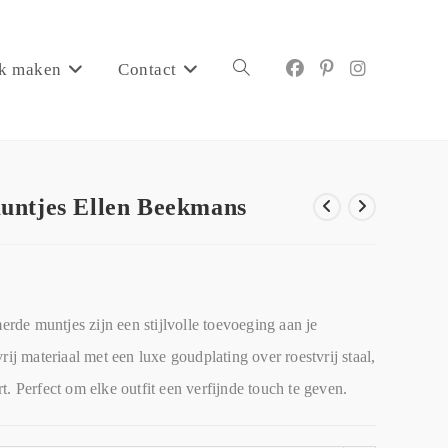
k maken
Contact
untjes Ellen Beekmans
de muntjes zijn een stijlvolle toevoeging aan je
rij materiaal met een luxe goudplating over roestvrij staal,
. Perfect om elke outfit een verfijnde touch te geven.