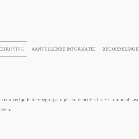
CHRIJVING
AANVULLENDE INFORMATIE
BEOORDELINGEN
een verfijnde toevoeging aan je sieradencollectie. Het minimalistisc
heden.