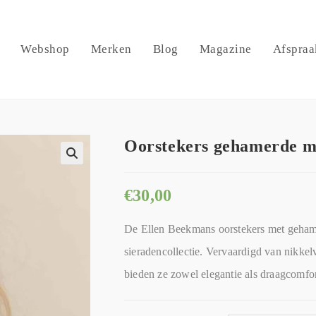
Webshop
Merken
Blog
Magazine
Afspraa
Oorstekers gehamerde m
🔍
€
30,00
De Ellen Beekmans oorstekers met gehamer
sieradencollectie. Vervaardigd van nikkelv
bieden ze zowel elegantie als draagcomfort