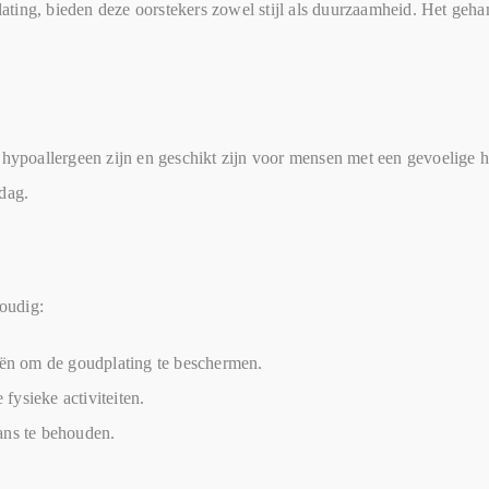
ting, bieden deze oorstekers zowel stijl als duurzaamheid. Het geham
 hypoallergeen zijn en geschikt zijn voor mensen met een gevoelige hu
dag.
oudig:
iën om de goudplating te beschermen.
fysieke activiteiten.
ans te behouden.