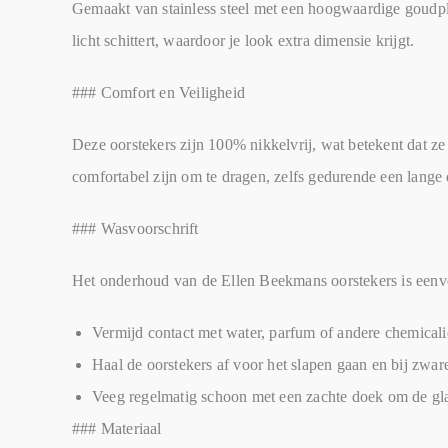
Gemaakt van stainless steel met een hoogwaardige goudpla
licht schittert, waardoor je look extra dimensie krijgt.
### Comfort en Veiligheid
Deze oorstekers zijn 100% nikkelvrij, wat betekent dat ze
comfortabel zijn om te dragen, zelfs gedurende een lange 
### Wasvoorschrift
Het onderhoud van de Ellen Beekmans oorstekers is eenv
Vermijd contact met water, parfum of andere chemical
Haal de oorstekers af voor het slapen gaan en bij zware 
Veeg regelmatig schoon met een zachte doek om de gl
### Materiaal