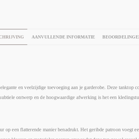
CHRIJVING
AANVULLENDE INFORMATIE
BEOORDELINGEN
legante en veelzijdige toevoeging aan je garderobe. Deze tanktop co
subtiele ontwerp en de hoogwaardige afwerking is het een kledingstuk
r op een flatterende manier benadrukt. Het geribde patroon voegt een