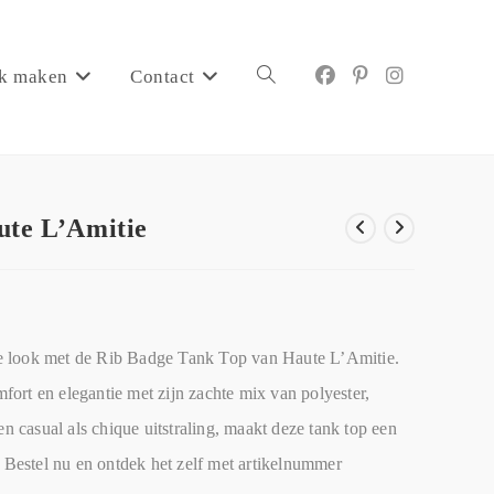
k maken
Contact
ute L’Amitie
jkse look met de Rib Badge Tank Top van Haute L’Amitie.
ort en elegantie met zijn zachte mix van polyester,
en casual als chique uitstraling, maakt deze tank top een
. Bestel nu en ontdek het zelf met artikelnummer