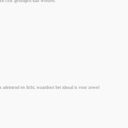
 als chic gedragen kan worden.
is ademend en licht, waardoor het ideaal is voor zowel