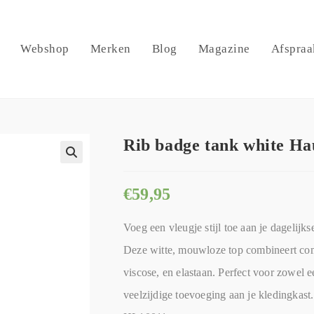
Webshop
Merken
Blog
Magazine
Afspraa
Rib badge tank white Ha
🔍
€
59,95
Voeg een vleugje stijl toe aan je dageli
Deze witte, mouwloze top combineert comf
viscose, en elastaan. Perfect voor zowel e
veelzijdige toevoeging aan je kledingkast