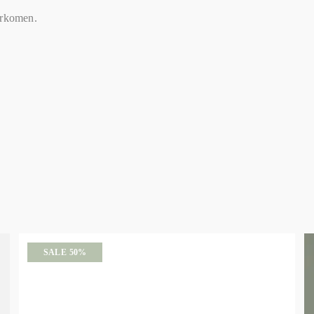
orkomen.
SALE 50%