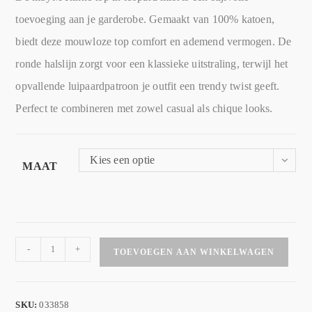
toevoeging aan je garderobe. Gemaakt van 100% katoen,
biedt deze mouwloze top comfort en ademend vermogen. De
ronde halslijn zorgt voor een klassieke uitstraling, terwijl het
opvallende luipaardpatroon je outfit een trendy twist geeft.
Perfect te combineren met zowel casual als chique looks.
Kies een optie
MAAT
-
+
TOEVOEGEN AAN WINKELWAGEN
SKU:
033858