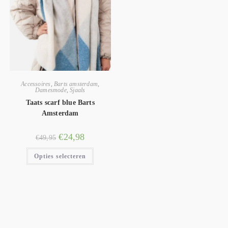
Accessoires
,
Barts amsterdam
,
Damesmode
,
Sjaals
Taats scarf blue Barts
Amsterdam
€
24,98
€
49,95
Opties selecteren