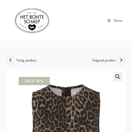
Menu
Vorig product
Volgend product
SALE 50%
🔍