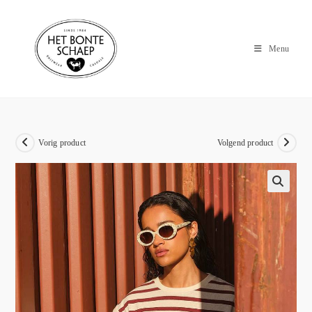
Menu
Vorig product
Volgend product
🔍