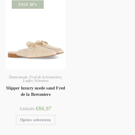
SALE 50%
Damesmode
,
Fred de la bretoniere
,
Loafer
,
Schoenen
Slipper luxury suede sand Fred
de la Bretoniere
€
84,97
€
169,95
Opties selecteren