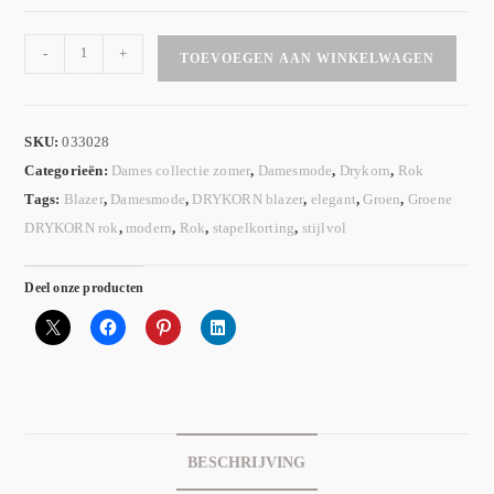
-
+
TOEVOEGEN AAN WINKELWAGEN
SKU:
033028
Categorieën:
Dames collectie zomer
,
Damesmode
,
Drykorn
,
Rok
Tags:
Blazer
,
Damesmode
,
DRYKORN blazer
,
elegant
,
Groen
,
Groene
DRYKORN rok
,
modern
,
Rok
,
stapelkorting
,
stijlvol
Deel onze producten
BESCHRIJVING