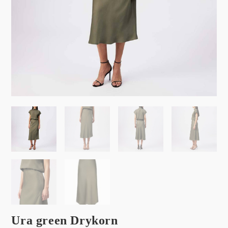
Ura green Drykorn