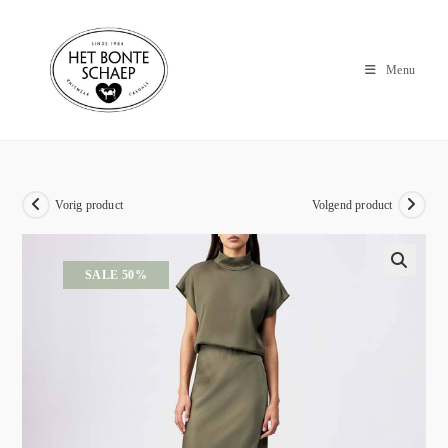
Menu
Vorig product
Volgend product
SALE 50%
🔍