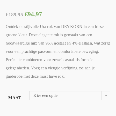
€
94,97
€
189,95
Ontdek de stijlvolle Ura rok van DRYKORN in een frisse
groene kleur. Deze elegante rok is gemaakt van een
hoogwaardige mix van 96% acetaat en 4% elastaan, wat zorgt
voor een prachtige pasvorm en comfortabele beweging.
Perfect te combineren voor zowel casual als formele
gelegenheden. Voeg een vleugje verfijning toe aan je
garderobe met deze must-have rok.
Kies een optie
MAAT