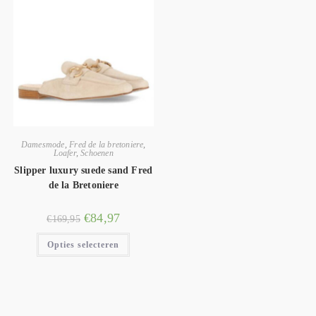
Damesmode
,
Fred de la bretoniere
,
Loafer
,
Schoenen
Slipper luxury suede sand Fred
de la Bretoniere
€
84,97
€
169,95
Opties selecteren