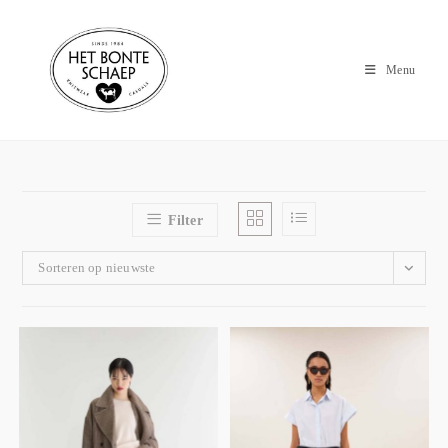
Menu
Filter
Sorteren op nieuwste