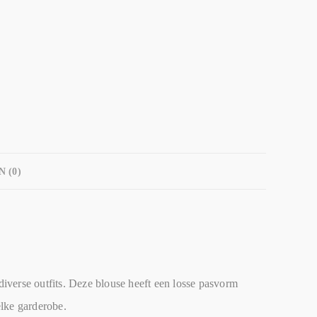
 (0)
verse outfits. Deze blouse heeft een losse pasvorm
elke garderobe.