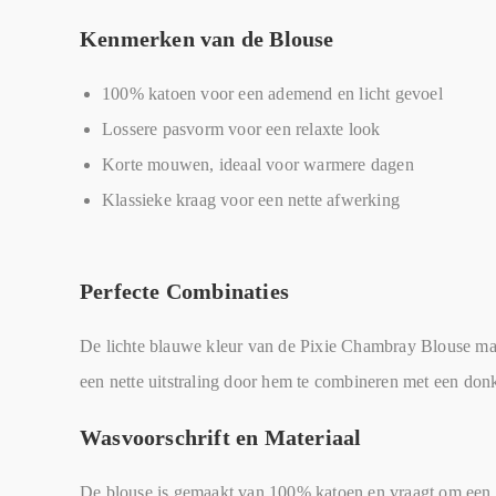
Kenmerken van de Blouse
100% katoen voor een ademend en licht gevoel
Lossere pasvorm voor een relaxte look
Korte mouwen, ideaal voor warmere dagen
Klassieke kraag voor een nette afwerking
Perfecte Combinaties
De lichte blauwe kleur van de Pixie Chambray Blouse maa
een nette uitstraling door hem te combineren met een donk
Wasvoorschrift en Materiaal
De blouse is gemaakt van 100% katoen en vraagt om een z