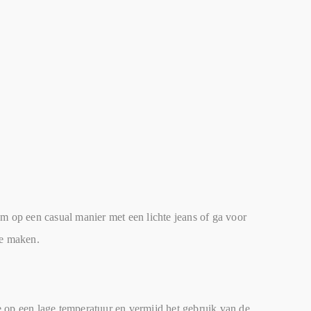
 op een casual manier met een lichte jeans of ga voor
te maken.
op een lage temperatuur en vermijd het gebruik van de