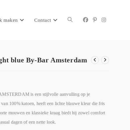
k maken
Contact
ight blue By-Bar Amsterdam
MSTERDAM is een stijlvolle aanvulling op je
van 100% katoen, heeft een lichte blauwe kleur die fris
 korte mouwen en klassieke kraag biedt hij zowel comfort
casual dagen of een nette look.