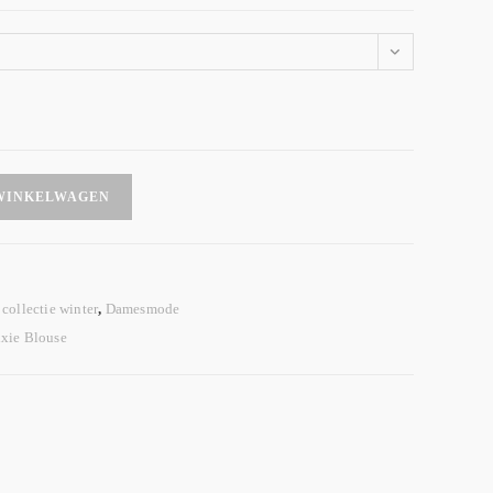
WINKELWAGEN
collectie winter
,
Damesmode
ixie Blouse