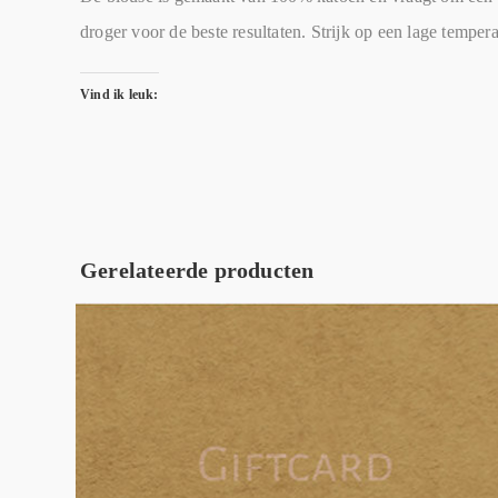
droger voor de beste resultaten. Strijk op een lage tempe
Vind ik leuk:
Gerelateerde producten