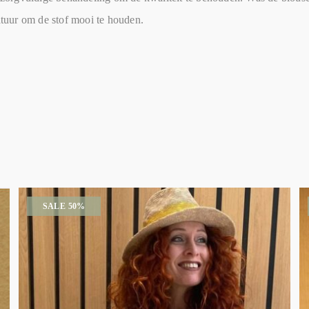
ratuur om de stof mooi te houden.
SALE 50%