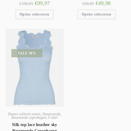
€
99,97
€
49,98
€
199,95
€
99,95
Opties selecteren
Opties selecteren
SALE 50%
Dames collectie zomer
,
Damesmode
,
Rosemunde copenhagen
,
T-shirt
Silk top lace heather sky
Rosemunde Copenhagen