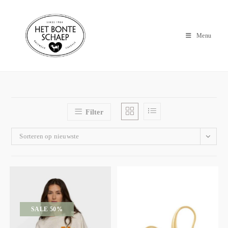
Menu
Filter
Sorteren op nieuwste
SALE 50%