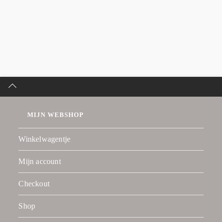
MIJN WEBSHOP
Winkelwagentje
Mijn account
Checkout
Shop