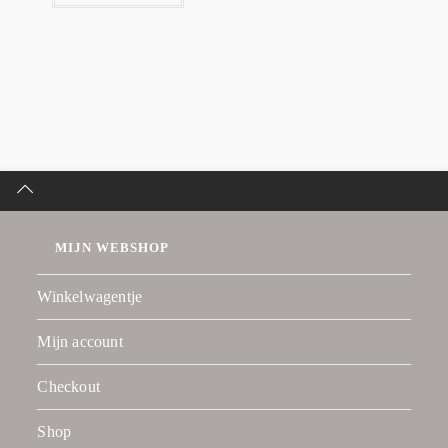
MIJN WEBSHOP
Winkelwagentje
Mijn account
Checkout
Shop