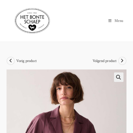
Menu
Vorig product
Volgend product
🔍