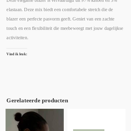
Deze elegante blazer is vervaardigd uit 97% katoen en 3%
elastaan. Deze mix biedt een comfortabele stretch die de
blazer een perfecte pasvorm geeft. Geniet van een zachte
touch en een flexibiliteit die meebeweegt met jouw dagelijkse
activiteiten.
Vind ik leuk:
Gerelateerde producten