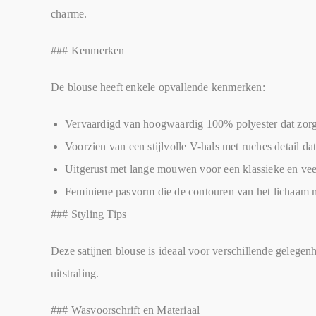
charme.
### Kenmerken
De blouse heeft enkele opvallende kenmerken:
Vervaardigd van hoogwaardig 100% polyester dat zorgt 
Voorzien van een stijlvolle V-hals met ruches detail da
Uitgerust met lange mouwen voor een klassieke en veel
Feminiene pasvorm die de contouren van het lichaam m
### Styling Tips
Deze satijnen blouse is ideaal voor verschillende gelegen
uitstraling.
### Wasvoorschrift en Materiaal