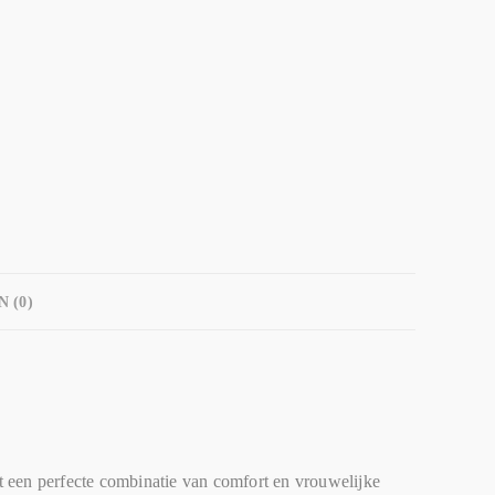
 (0)
t een perfecte combinatie van comfort en vrouwelijke