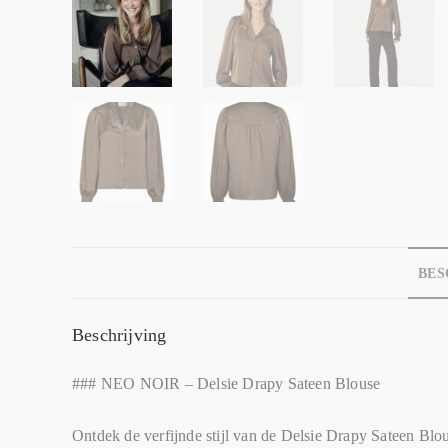
BES
Beschrijving
### NEO NOIR – Delsie Drapy Sateen Blouse
Ontdek de verfijnde stijl van de Delsie Drapy Sateen Blo