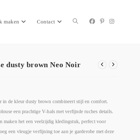
k maken
Contact
se dusty brown Neo Noir
in de kleur dusty brown combineert stijl en comfort.
ouse een prachtige V-hals met verfijnde ruches details.
maken het een veelzijdig kledingstuk, perfect voor
oeg een vleugje verfijning toe aan je garderobe met deze