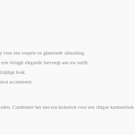
voor een soepele en glanzende uitstraling.
t een vleugje elegantie toevoegt aan uw outfit.
zijdige look.
ooi accentueert.
heden. Combineer het met een kokerrok voor een chique kantoorlook o