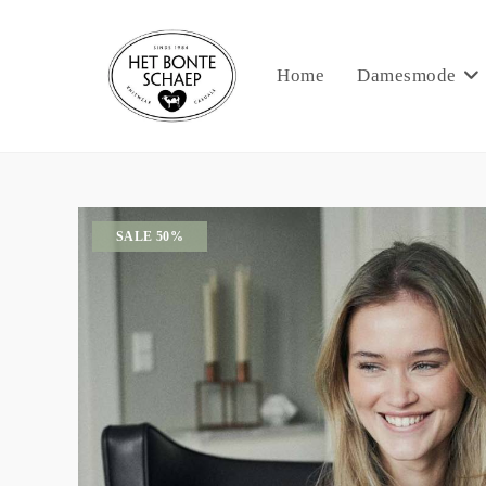
Home
Damesmode
SALE 50%