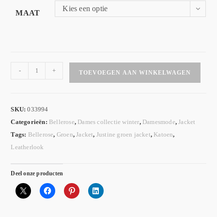
Kies een optie
MAAT
-
+
TOEVOEGEN AAN WINKELWAGEN
SKU:
033994
Categorieën:
Bellerose
,
Dames collectie winter
,
Damesmode
,
Jacket
Tags:
Bellerose
,
Groen
,
Jacket
,
Justine groen jacket
,
Katoen
,
Leatherlook
Deel onze producten