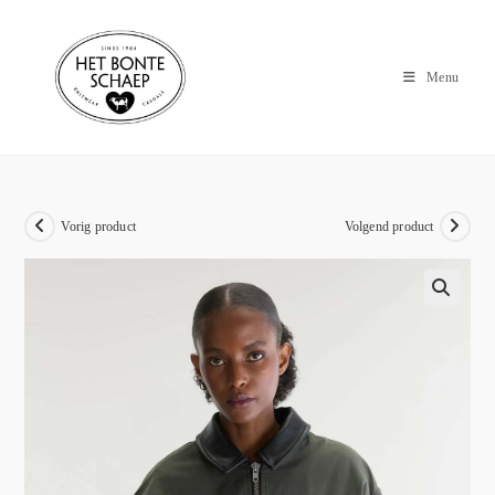
Menu
Vorig product
Volgend product
🔍