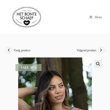
Menu
Vorig product
Volgend product
SALE 50%
🔍