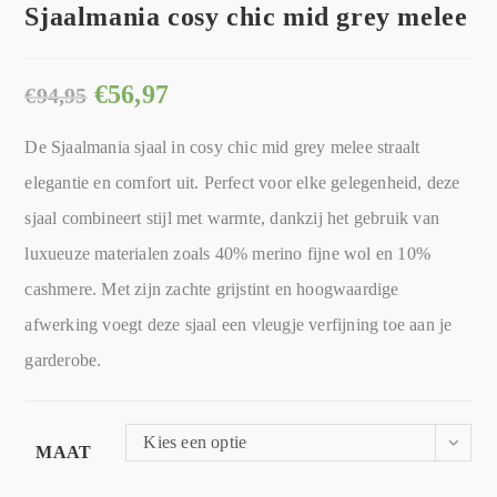
Sjaalmania cosy chic mid grey melee
€
56,97
€
94,95
De Sjaalmania sjaal in cosy chic mid grey melee straalt
elegantie en comfort uit. Perfect voor elke gelegenheid, deze
sjaal combineert stijl met warmte, dankzij het gebruik van
luxueuze materialen zoals 40% merino fijne wol en 10%
cashmere. Met zijn zachte grijstint en hoogwaardige
afwerking voegt deze sjaal een vleugje verfijning toe aan je
garderobe.
Kies een optie
MAAT