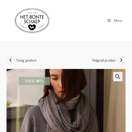
Menu
Vorig product
Volgend product
SALE 40%
🔍