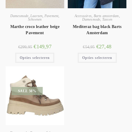
Damesmode
,
Laarzen
,
Pavement
,
Accessoires
,
Barts amsterdam
,
Schoenen
Damesmode
,
Tassen
Marthe croco leather beige
Mediteraz bag black Barts
Pavement
Amsterdam
€
149,97
€
27,48
€
299,95
€
54,95
Opties selecteren
Opties selecteren
SALE 50%