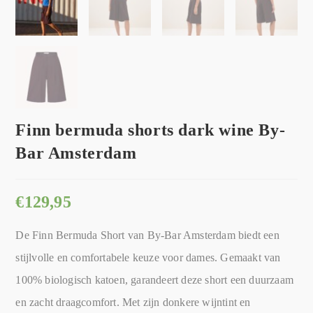
Finn bermuda shorts dark wine By-
Bar Amsterdam
€
129,95
De Finn Bermuda Short van By-Bar Amsterdam biedt een
stijlvolle en comfortabele keuze voor dames. Gemaakt van
100% biologisch katoen, garandeert deze short een duurzaam
en zacht draagcomfort. Met zijn donkere wijntint en