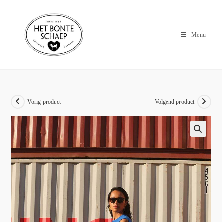
Menu
Vorig product
Volgend product
🔍