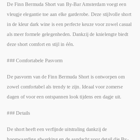
De Finn Bermuda Short van By-Bar Amsterdam voegt een
vleugje elegantie toe aan elke garderobe. Deze stijlvolle short
in de kleur dark wine is een perfecte keuze voor zowel casual
als meer formele gelegenheden. Dankzij de knielengte biedt
deze short comfort en stijl in één.
### Comfortabele Pasvorm
De pasvorm van de Finn Bermuda Short is ontworpen om
zowel comfortabel als trendy te zijn. Ideaal voor zomerse
dagen of voor een ontspannen look tijdens een dagje uit.
### Details
De short heeft een verfijnde uitstraling dankzij de
hoogwaardige afwerking en de aandacht voor detail die By-