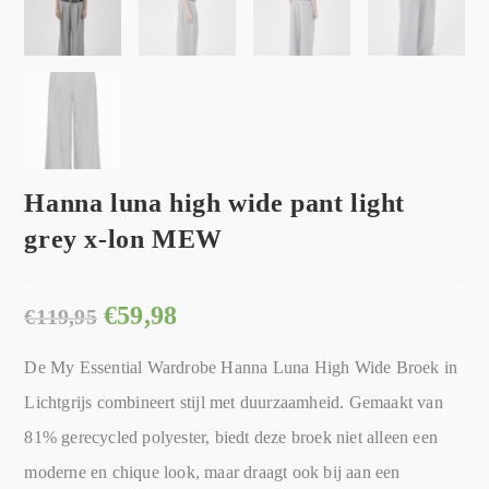
Hanna luna high wide pant light
grey x-lon MEW
€
59,98
€
119,95
De My Essential Wardrobe Hanna Luna High Wide Broek in
Lichtgrijs combineert stijl met duurzaamheid. Gemaakt van
81% gerecycled polyester, biedt deze broek niet alleen een
moderne en chique look, maar draagt ook bij aan een