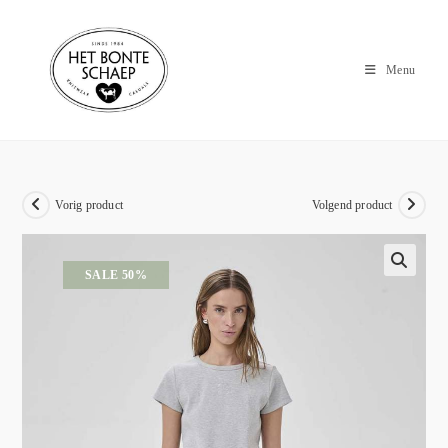
Menu
Vorig product
Volgend product
SALE 50%
🔍